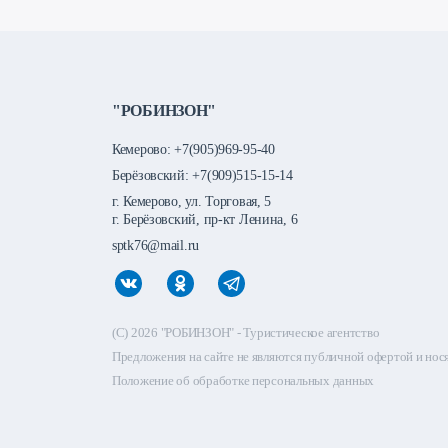
"РОБИНЗОН"
Кемерово:
+7(905)969-95-40
Берёзовский:
+7(909)515-15-14
г. Кемерово, ул. Торговая, 5
г. Берёзовский, пр-кт Ленина, 6
sptk76@mail.ru
(C) 2026 "РОБИНЗОН" - Туристическое агентство
Предложения на сайте не являются публичной офертой и но
Положение об обработке персональных данных