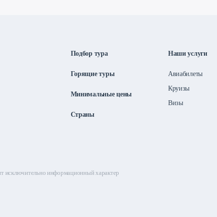
Подбор тура
Наши услуги
Горящие туры
Авиабилеты
Круизы
Минимальные цены
Визы
Страны
сят исключительно информационный характер