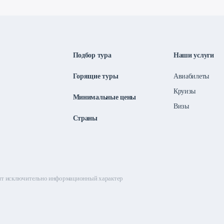
Подбор тура
Наши услуги
Горящие туры
Авиабилеты
Круизы
Минимальные цены
Визы
Страны
сят исключительно информационный характер