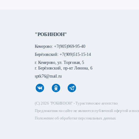
"РОБИНЗОН"
Кемерово:
+7(905)969-95-40
Берёзовский:
+7(909)515-15-14
г. Кемерово, ул. Торговая, 5
г. Берёзовский, пр-кт Ленина, 6
sptk76@mail.ru
(C) 2026 "РОБИНЗОН" - Туристическое агентство
Предложения на сайте не являются публичной офертой и но
Положение об обработке персональных данных